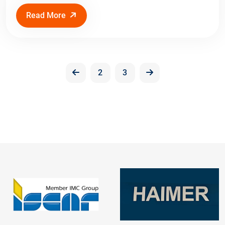
Read More
2
3